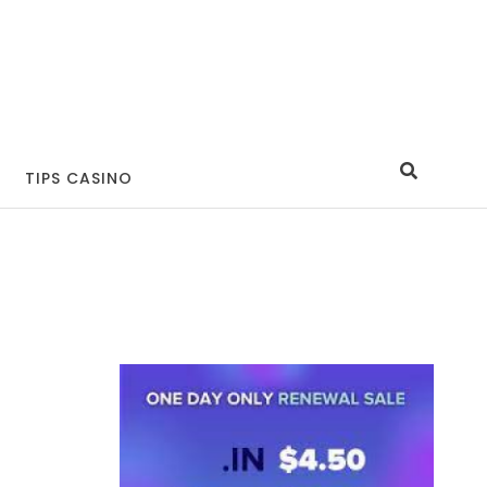
TIPS CASINO