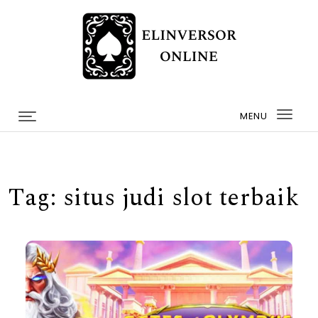
Skip to content
Agen Judi Slot Online Gacor Tepercaya – Bandar Togel HK
MENU
Togg
navi
Tag:
situs judi slot terbaik